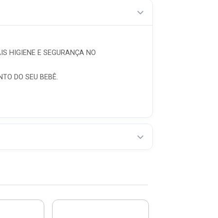
IS HIGIENE E SEGURANÇA NO
TO DO SEU BEBÊ.
-50%
Tigela Plástic