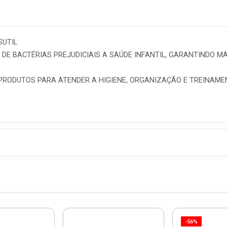
SUTIL
DE BACTÉRIAS PREJUDICIAIS A SAÚDE INFANTIL, GARANTINDO MA
PRODUTOS PARA ATENDER A HIGIENE, ORGANIZAÇÃO E TREINAMEN
-56%