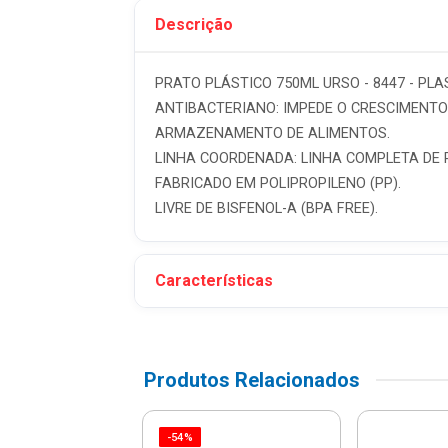
Descrição
PRATO PLÁSTICO 750ML URSO - 8447 - PLA
ANTIBACTERIANO: IMPEDE O CRESCIMENTO 
ARMAZENAMENTO DE ALIMENTOS.
LINHA COORDENADA: LINHA COMPLETA DE 
FABRICADO EM POLIPROPILENO (PP).
LIVRE DE BISFENOL-A (BPA FREE).
Características
Produtos Relacionados
-54%
 Plástica 430ml