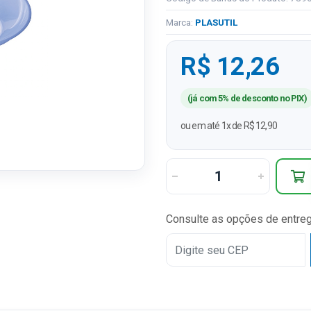
Marca:
PLASUTIL
R$ 12,26
(já com 5% de desconto no PIX)
ou em até 1x de R$ 12,90
Consulte as opções de entre