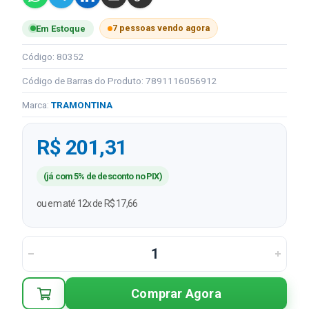
7 pessoas vendo agora
Em Estoque
Código: 80352
Código de Barras do Produto: 7891116056912
Marca:
TRAMONTINA
R$ 201,31
(já com 5% de desconto no PIX)
ou em até 12x de R$ 17,66
Comprar Agora