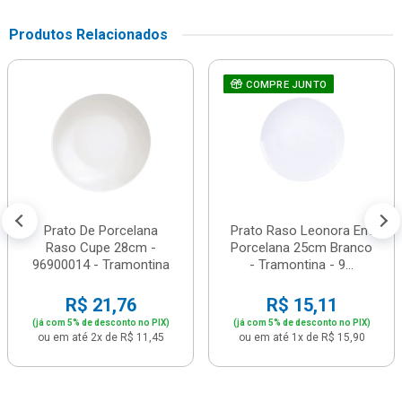
Produtos Relacionados
COMPRE JUNTO
Prato De Porcelana
Prato Raso Leonora Em
Raso Cupe 28cm -
Porcelana 25cm Branco
96900014 - Tramontina
- Tramontina - 9...
R$ 21,76
R$ 15,11
(já com 5% de desconto no PIX)
(já com 5% de desconto no PIX)
ou em até 2x de R$ 11,45
ou em até 1x de R$ 15,90