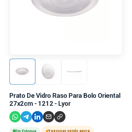
Prato De Vidro Raso Para Bolo Oriental
27x2cm - 1212 - Lyor
9 pessoas vendo agora
Em Estoque