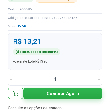
Código: 655585
Código de Barras do Produto: 7899768012126
Marca:
LYOR
R$ 13,21
(já com 5% de desconto no PIX)
ou em até 1x de R$ 13,90
Comprar Agora
Consulte as opções de entrega