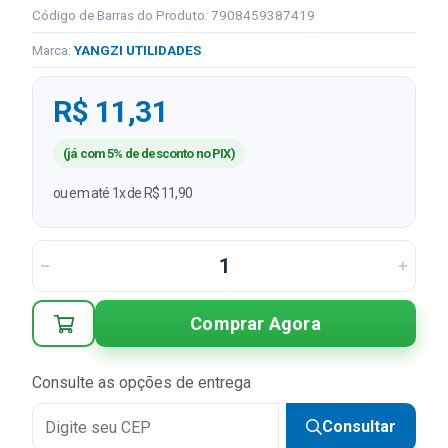
Código de Barras do Produto: 7908459387419
Marca:
YANGZI UTILIDADES
R$ 11,31
(já com 5% de desconto no PIX)
ou em até 1x de R$ 11,90
Comprar Agora
Consulte as opções de entrega
Consultar