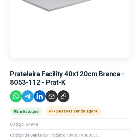
Prateleira Facility 40x120cm Branca -
8053-112 - Prat-K
17 pessoas vendo agora
Em Estoque
Código: 54949
Código de Barras do Produto: 7898519000535