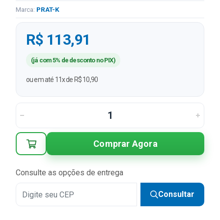
Marca:
PRAT-K
R$ 113,91
(já com 5% de desconto no PIX)
ou em até 11x de R$ 10,90
Comprar Agora
Consulte as opções de entrega
Consultar