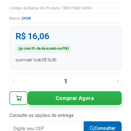
Código de Barras do Produto: 7899768074834
Marca:
LYOR
R$ 16,06
(já com 5% de desconto no PIX)
ou em até 1x de R$ 16,90
Comprar Agora
Consulte as opções de entrega
Consultar