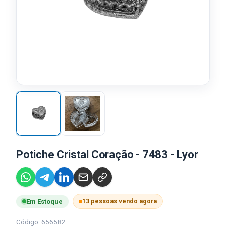
Potiche Cristal Coração - 7483 - Lyor
13 pessoas vendo agora
Em Estoque
Código: 656582