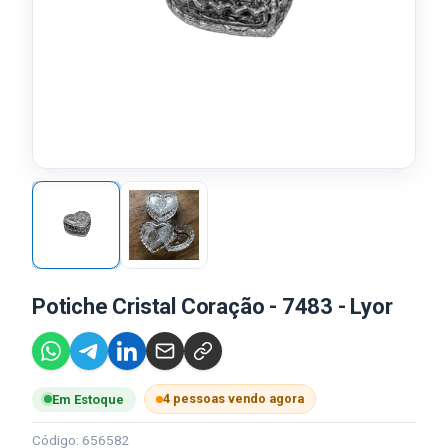
Potiche Cristal Coração - 7483 - Lyor
4 pessoas vendo agora
Em Estoque
Código: 656582