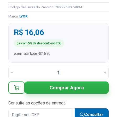
Código de Barras do Produto: 7899768074834
Marca:
LYOR
R$ 16,06
(já com 5% de desconto no PIX)
ou em até 1x de R$ 16,90
Comprar Agora
Consulte as opções de entrega
Consultar