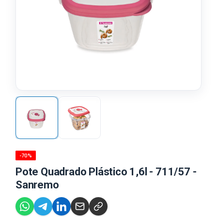
-70%
Pote Quadrado Plástico 1,6l - 711/57 -
Sanremo