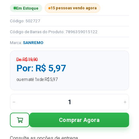
15 pessoas vendo agora
Em Estoque
Código: 502727
Código de Barras do Produto: 7896359015122
Marca:
SANREMO
De: R$ 19,90
Por: R$ 5,97
ou em até 1x de R$ 5,97
Comprar Agora
Consulte as opções de entrega