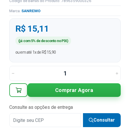
Código de Barras do Produto: 7896359000326
Marca:
SANREMO
R$ 15,11
(já com 5% de desconto no PIX)
ou em até 1x de R$ 15,90
Comprar Agora
Consulte as opções de entrega
Consultar