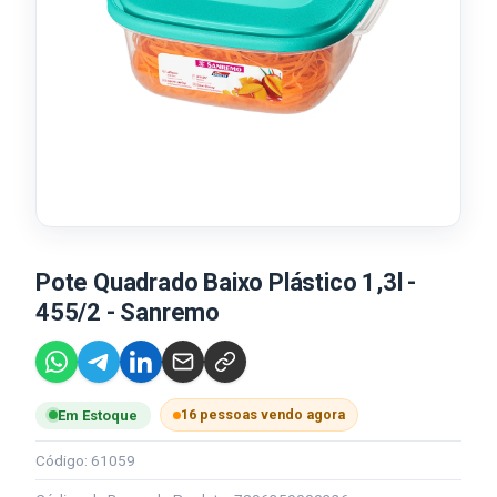
Pote Quadrado Baixo Plástico 1,3l -
455/2 - Sanremo
16 pessoas vendo agora
Em Estoque
Código: 61059