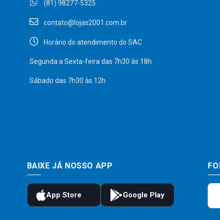
(81) 98277-5325
contato@lojas2001.com.br
Horário do atendimento do SAC
Segunda a Sexta-feira das 7h30 às 18h
Sábado das 7h30 às 12h
BAIXE JÁ NOSSO APP
FO