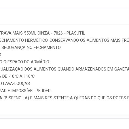
AVA MAIS 550ML CINZA - 7826 - PLASUTIL
CHAMENTO HERMÉTICO, CONSERVANDO OS ALIMENTOS MAIS FRE
 E SEGURANÇA NO FECHAMENTO.
.
O O ESPAÇO DO ARMÁRIO.
ISUALIZAÇÃO DOS ALIMENTOS QUANDO ARMAZENADOS EM GAVETA
E -10°C A 110°C.
O LAVA-LOUÇAS.
AR E IMPOSSÍVEL PERDER.
PA (BISFENOL A) E MAIS RESISTENTE A QUEDAS DO QUE OS POTES 