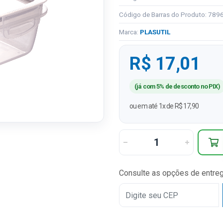
Código de Barras do Produto: 78
Marca:
PLASUTIL
R$ 17,01
(já com 5% de desconto no PIX)
ou em até 1x de R$ 17,90
Consulte as opções de entre