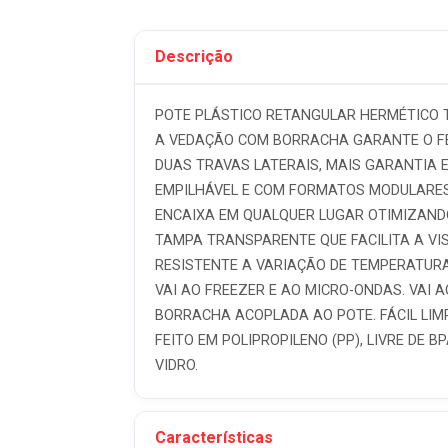
Descrição
POTE PLÁSTICO RETANGULAR HERMÉTICO TR
A VEDAÇÃO COM BORRACHA GARANTE O FE
DUAS TRAVAS LATERAIS, MAIS GARANTIA
EMPILHÁVEL E COM FORMATOS MODULARES
ENCAIXA EM QUALQUER LUGAR OTIMIZAND
TAMPA TRANSPARENTE QUE FACILITA A V
RESISTENTE A VARIAÇÃO DE TEMPERATURA D
VAI AO FREEZER E AO MICRO-ONDAS. VAI A
BORRACHA ACOPLADA AO POTE. FÁCIL LIMP
FEITO EM POLIPROPILENO (PP), LIVRE DE B
VIDRO.
Características