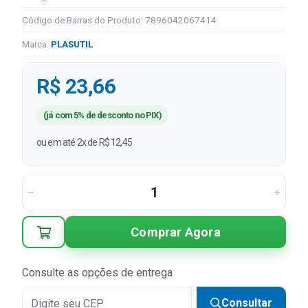
Código de Barras do Produto: 7896042067414
Marca:
PLASUTIL
R$ 23,66
(já com 5% de desconto no PIX)
ou em até 2x de R$ 12,45
Comprar Agora
Consulte as opções de entrega
Consultar