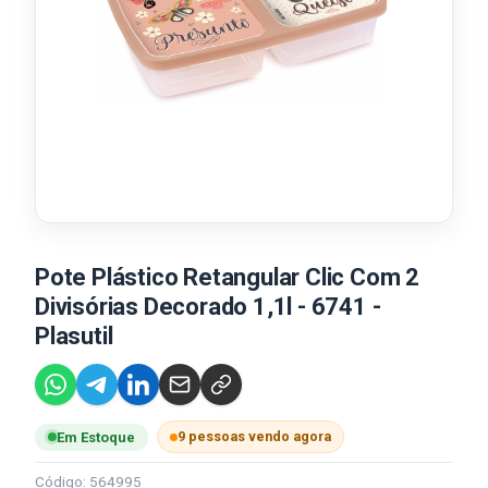
Pote Plástico Retangular Clic Com 2
Divisórias Decorado 1,1l - 6741 -
Plasutil
9 pessoas vendo agora
Em Estoque
Código: 564995