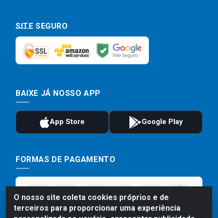
SITE SEGURO
BAIXE JÁ NOSSO APP
FORMAS DE PAGAMENTO
O nosso site coleta cookies próprios e de
terceiros para proporcionar uma experiência