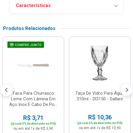
Características
Produtos Relacionados
COMPRE JUNTO
Faca Para Churrasco
Taça De Vidro Para Água
Leme Com Lâmina Em
310ml - Dl3150 - Dallare
Aço Inox E Cabo De Po...
R$ 10,36
R$ 3,71
(já com 5% de desconto no PIX)
(já com 5% de desconto no PIX)
ou em até 1x de R$ 10,90
ou em até 1x de R$ 3,90