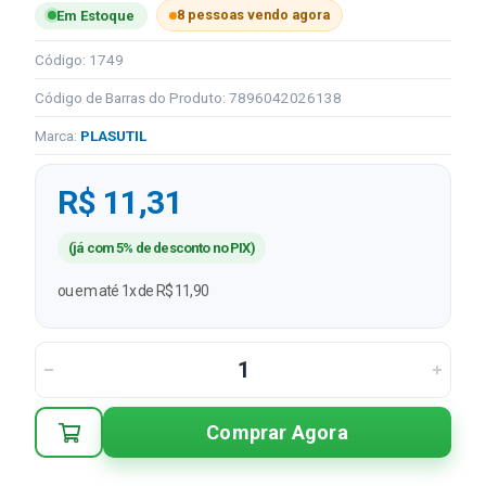
8 pessoas vendo agora
Em Estoque
Código: 1749
Código de Barras do Produto: 7896042026138
Marca:
PLASUTIL
R$ 11,31
(já com 5% de desconto no PIX)
ou em até 1x de R$ 11,90
Comprar Agora