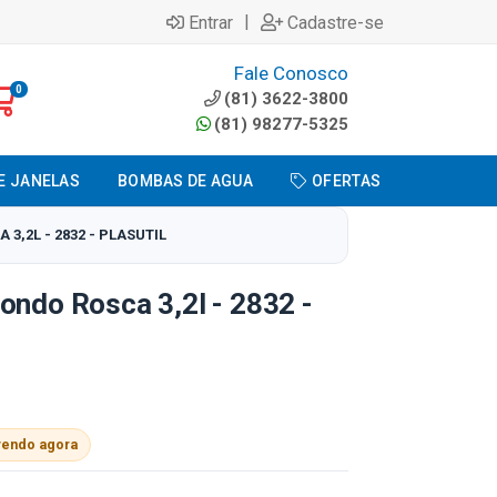
|
Entrar
Cadastre-se
Fale Conosco
0
(81) 3622-3800
(81) 98277-5325
E JANELAS
BOMBAS DE AGUA
OFERTAS
3,2L - 2832 - PLASUTIL
ondo Rosca 3,2l - 2832 -
vendo agora