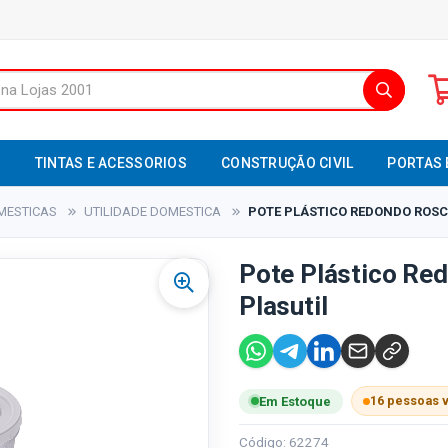
S
TINTAS E ACESSORIOS
CONSTRUÇÃO CIVIL
PORTAS 
MESTICAS
UTILIDADE DOMESTICA
POTE PLÁSTICO REDONDO ROSCA 
Pote Plástico Red
Plasutil
16 pessoas 
Em Estoque
Código: 62274