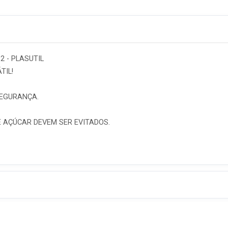
2 - PLASUTIL
TIL!
SEGURANÇA.
 AÇÚCAR DEVEM SER EVITADOS.