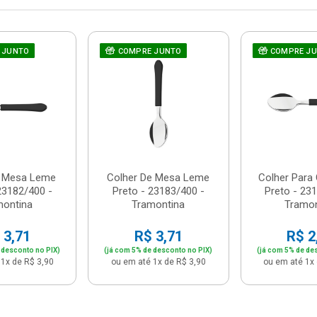
 JUNTO
COMPRE JUNTO
COMPRE J
e Mesa Leme
Colher De Mesa Leme
Colher Para
23182/400 -
Preto - 23183/400 -
Preto - 23
montina
Tramontina
Tramon
 3,71
R$ 3,71
R$ 2
 desconto no PIX)
(já com 5% de desconto no PIX)
(já com 5% de de
1x de R$ 3,90
ou em até 1x de R$ 3,90
ou em até 1x 