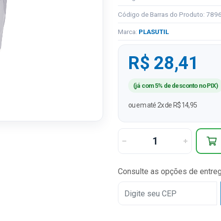
Código de Barras do Produto: 78
Marca:
PLASUTIL
R$ 28,41
(já com 5% de desconto no PIX)
ou em até 2x de R$ 14,95
Consulte as opções de entre