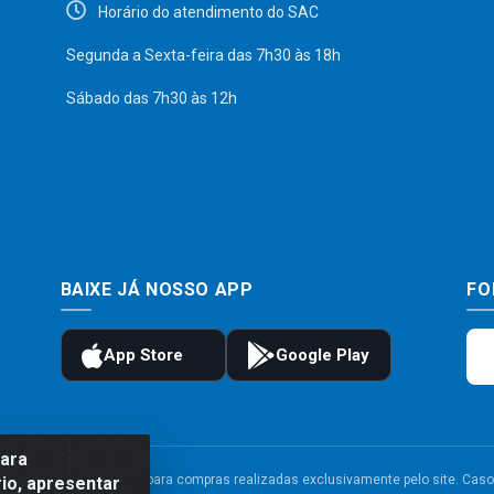
Horário do atendimento do SAC
Segunda a Sexta-feira das 7h30 às 18h
Sábado das 7h30 às 12h
BAIXE JÁ NOSSO APP
FO
para
to e frete são válidos para compras realizadas exclusivamente pelo site. Caso 
io, apresentar