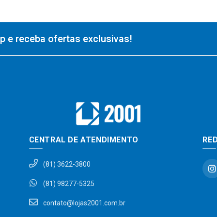
 e receba ofertas exclusivas!
CENTRAL DE ATENDIMENTO
RED
(81) 3622-3800
(81) 98277-5325
contato@lojas2001.com.br