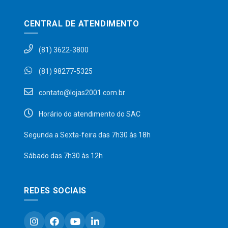
CENTRAL DE ATENDIMENTO
(81) 3622-3800
(81) 98277-5325
contato@lojas2001.com.br
Horário do atendimento do SAC
Segunda a Sexta-feira das 7h30 às 18h
Sábado das 7h30 às 12h
REDES SOCIAIS