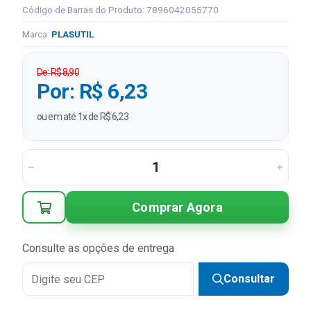
Código de Barras do Produto: 7896042055770
Marca:
PLASUTIL
De: R$ 8,90
Por: R$ 6,23
ou em até 1x de R$ 6,23
Comprar Agora
Consulte as opções de entrega
Consultar