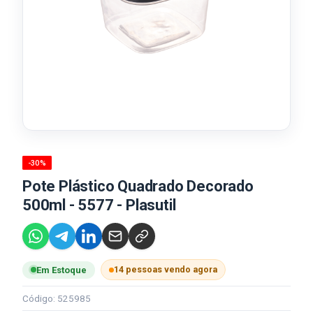
-30%
Pote Plástico Quadrado Decorado
500ml - 5577 - Plasutil
14 pessoas vendo agora
Em Estoque
Código: 525985