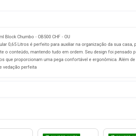
0ml Block Chumbo - OB500 CHF - OU
ar 0,65 Litros é perfeito para auxiliar na organização da sua casa,
ente o conteúdo, mantendo tudo em ordem. Seu design foi pensado 
os que proporcionam uma pega confortável e ergonômica. Além de p
e vedação perfeita