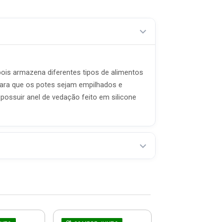
 pois armazena diferentes tipos de alimentos
para que os potes sejam empilhados e
ossuir anel de vedação feito em silicone