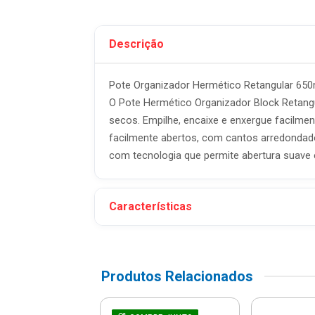
Descrição
Pote Organizador Hermético Retangular 65
O Pote Hermético Organizador Block Retangul
secos. Empilhe, encaixe e enxergue facilm
facilmente abertos, com cantos arredondad
com tecnologia que permite abertura suave 
Características
Produtos Relacionados