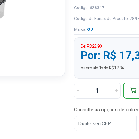
Código: 628317
Código de Barras do Produto: 78
Marca:
OU
De: R$ 28,90
Por: R$ 17,
ou em até 1x de R$ 17,34
Consulte as opções de entre