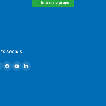
Entrar no grupo
ES SOCIAIS