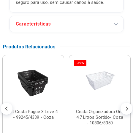
seguro para uso, sem causar danos à saúde.
Características
Produtos Relacionados
-39%
Kit Cesta Pague 3 Leve 4
Cesta Organizadora One
- 99245/4339 - Coza
4,7 Litros Sortido- Coza
- 10806/8350