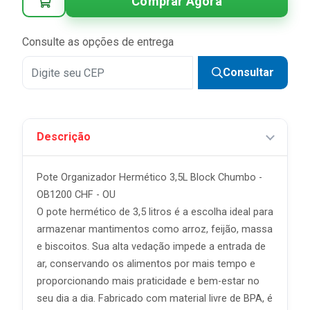
Comprar Agora
4x
R$ 10,83 sem juros
Consulte as opções de entrega
Consultar
Descrição
Pote Organizador Hermético 3,5L Block Chumbo -
OB1200 CHF - OU
O pote hermético de 3,5 litros é a escolha ideal para
armazenar mantimentos como arroz, feijão, massa
e biscoitos. Sua alta vedação impede a entrada de
ar, conservando os alimentos por mais tempo e
proporcionando mais praticidade e bem-estar no
seu dia a dia. Fabricado com material livre de BPA, é