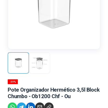
-39%
Pote Organizador Hermético 3,5l Block
Chumbo - Ob1200 Chf - Ou