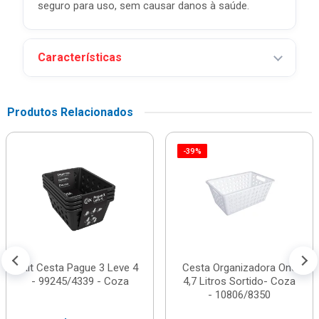
seguro para uso, sem causar danos à saúde.
Características
Produtos Relacionados
-39%
Kit Cesta Pague 3 Leve 4
Cesta Organizadora One
- 99245/4339 - Coza
4,7 Litros Sortido- Coza
- 10806/8350