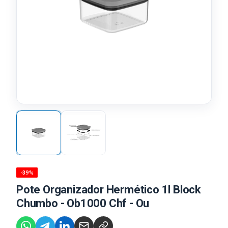
-39%
Pote Organizador Hermético 1l Block
Chumbo - Ob1000 Chf - Ou