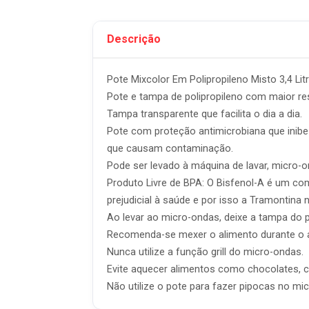
Descrição
Pote Mixcolor Em Polipropileno Misto 3,4 L
Pote e tampa de polipropileno com maior resi
Tampa transparente que facilita o dia a dia.
Pote com proteção antimicrobiana que inibe
que causam contaminação.
Pode ser levado à máquina de lavar, micro-ond
Produto Livre de BPA: O Bisfenol-A é um c
prejudicial à saúde e por isso a Tramontina
Ao levar ao micro-ondas, deixe a tampa do p
Recomenda-se mexer o alimento durante o 
Nunca utilize a função grill do micro-ondas.
Evite aquecer alimentos como chocolates, ca
Não utilize o pote para fazer pipocas no micr