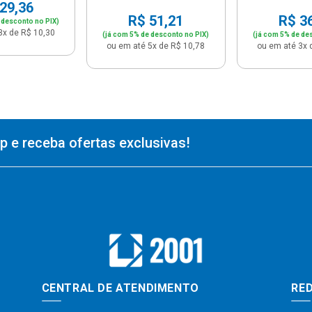
29,36
R$ 51,21
R$ 3
 desconto no PIX)
3x de R$ 10,30
(já com 5% de desconto no PIX)
(já com 5% de de
ou em até 5x de R$ 10,78
ou em até 3x 
 e receba ofertas exclusivas!
CENTRAL DE ATENDIMENTO
RED