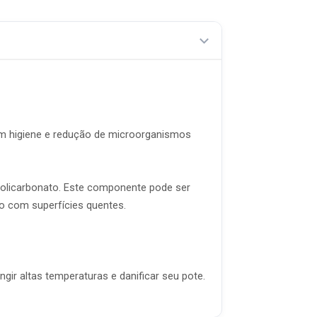
em higiene e redução de microorganismos
Policarbonato. Este componente pode ser
to com superfícies quentes.
ir altas temperaturas e danificar seu pote.