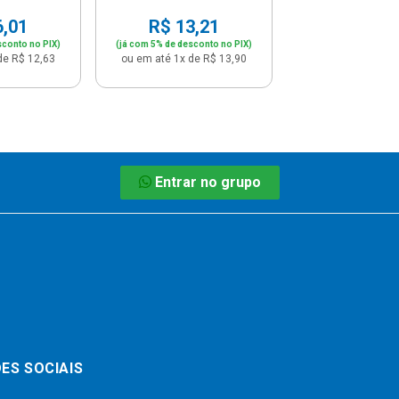
6,01
R$ 13,21
sconto no PIX)
(já com 5% de desconto no PIX)
de R$ 12,63
ou em até 1x de R$ 13,90
Entrar no grupo
ES SOCIAIS