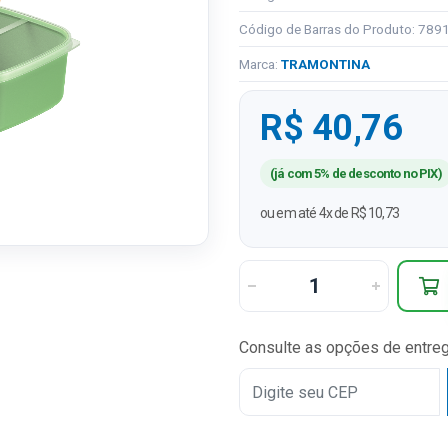
Código de Barras do Produto: 78
Marca:
TRAMONTINA
R$ 40,76
(já com 5% de desconto no PIX)
ou em até 4x de R$ 10,73
Consulte as opções de entre