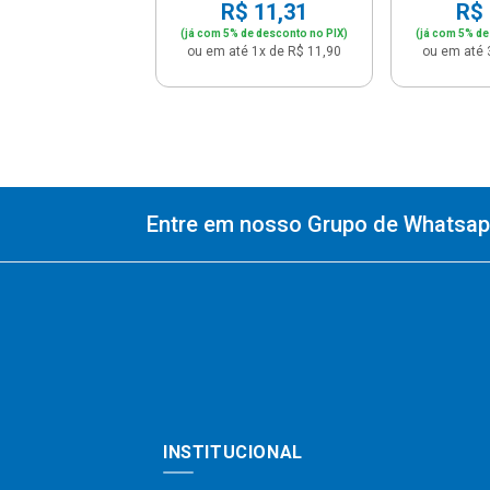
R$ 11,31
R$ 
(já com 5% de desconto no PIX)
(já com 5% de
ou em até 1x de R$ 11,90
ou em até 
Entre em nosso Grupo de Whatsapp
INSTITUCIONAL