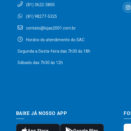
(81) 3622-3800
(81) 98277-5325
contato@lojas2001.com.br
Horário do atendimento do SAC
Segunda a Sexta-feira das 7h30 às 18h
Sábado das 7h30 às 12h
BAIXE JÁ NOSSO APP
FO