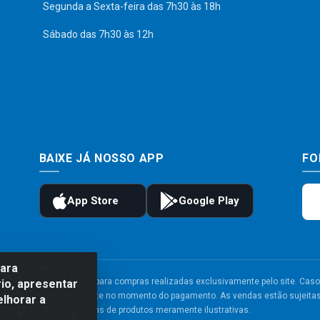
Segunda a Sexta-feira das 7h30 às 18h
Sábado das 7h30 às 12h
BAIXE JÁ NOSSO APP
FO
para
to e frete são válidos para compras realizadas exclusivamente pelo site. Caso 
io, apresentar
 carrinho de compras do site no momento do pagamento. As vendas estão sujeitas 
elhorar a
Imagens de produtos meramente ilustrativas.