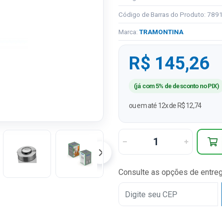
Código de Barras do Produto: 78
Marca:
TRAMONTINA
R$ 145,26
(já com 5% de desconto no PIX)
ou em até 12x de R$ 12,74
Consulte as opções de entre