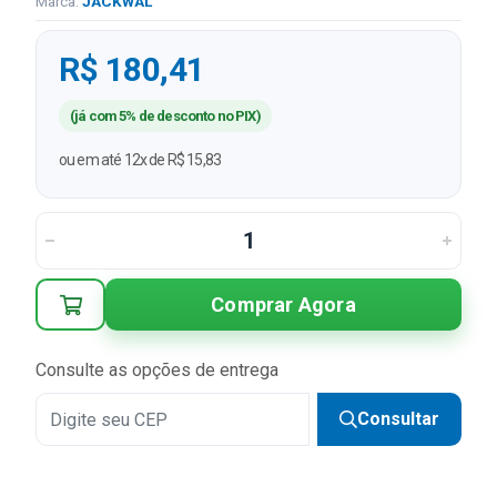
Marca:
JACKWAL
R$ 180,41
(já com 5% de desconto no PIX)
ou em até 12x de R$ 15,83
Comprar Agora
Consulte as opções de entrega
Consultar