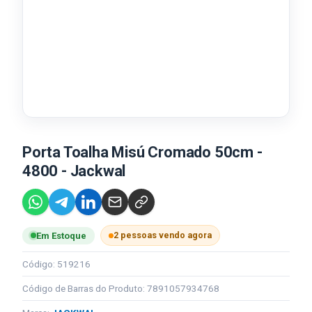
Porta Toalha Misú Cromado 50cm -
4800 - Jackwal
2 pessoas vendo agora
Em Estoque
Código: 519216
Código de Barras do Produto: 7891057934768