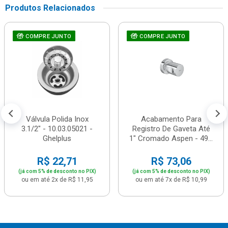
Produtos Relacionados
COMPRE JUNTO
COMPRE JUNTO
Válvula Polida Inox
Acabamento Para
3.1/2" - 10.03.05021 -
Registro De Gaveta Até
Ghelplus
1" Cromado Aspen - 49...
R$ 22,71
R$ 73,06
(já com 5% de desconto no PIX)
(já com 5% de desconto no PIX)
ou em até 2x de R$ 11,95
ou em até 7x de R$ 10,99