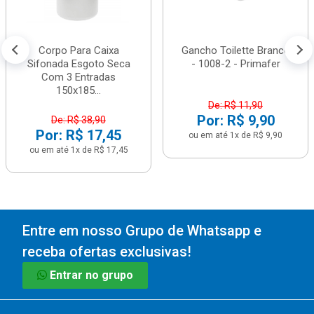
Corpo Para Caixa
Gancho Toilette Branco
Sifonada Esgoto Seca
- 1008-2 - Primafer
Com 3 Entradas
150x185...
De: R$ 11,90
Por: R$ 9,90
De: R$ 38,90
Por: R$ 17,45
ou em até 1x de R$ 9,90
ou em até 1x de R$ 17,45
Entre em nosso Grupo de Whatsapp e
receba ofertas exclusivas!
Entrar no grupo