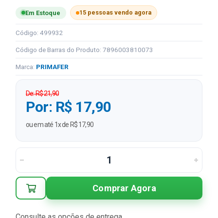
15 pessoas vendo agora
Em Estoque
Código: 499932
Código de Barras do Produto: 7896003810073
Marca:
PRIMAFER
De: R$ 21,90
Por: R$ 17,90
ou em até 1x de R$ 17,90
Comprar Agora
Consulte as opções de entrega