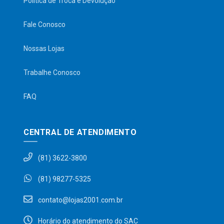
Política de Troca e Devolução
Fale Conosco
Nossas Lojas
Trabalhe Conosco
FAQ
CENTRAL DE ATENDIMENTO
(81) 3622-3800
(81) 98277-5325
contato@lojas2001.com.br
Horário do atendimento do SAC