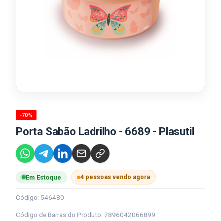
-70%
Porta Sabão Ladrilho - 6689 - Plasutil
4 pessoas vendo agora
Em Estoque
Código: 546480
Código de Barras do Produto: 7896042066899