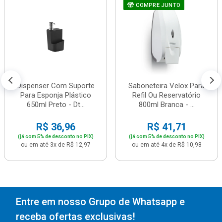
COMPRE JUNTO
Dispenser Com Suporte
Saboneteira Velox Para
Para Esponja Plástico
Refil Ou Reservatório
650ml Preto - Dt...
800ml Branca - ...
R$ 36,96
R$ 41,71
(já com 5% de desconto no PIX)
(já com 5% de desconto no PIX)
ou em até 3x de R$ 12,97
ou em até 4x de R$ 10,98
Entre em nosso Grupo de Whatsapp e
receba ofertas exclusivas!