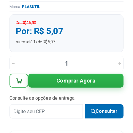
Marca:
PLASUTIL
De: R$ 16,90
Por: R$ 5,07
ou em até 1x de R$ 5,07
Comprar Agora
Consulte as opções de entrega
Consultar