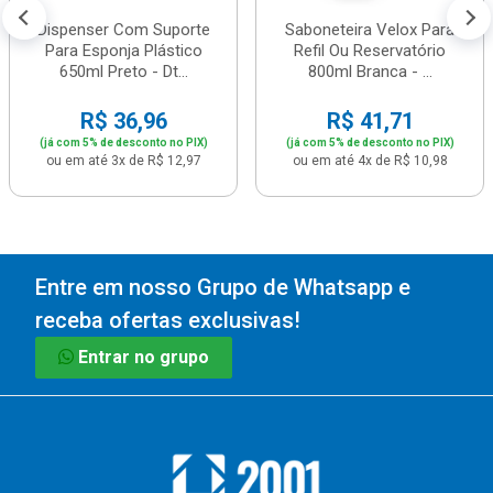
Dispenser Com Suporte
Saboneteira Velox Para
Para Esponja Plástico
Refil Ou Reservatório
650ml Preto - Dt...
800ml Branca - ...
R$ 36,96
R$ 41,71
(já com 5% de desconto no PIX)
(já com 5% de desconto no PIX)
ou em até 3x de R$ 12,97
ou em até 4x de R$ 10,98
Entre em nosso Grupo de Whatsapp e
receba ofertas exclusivas!
Entrar no grupo