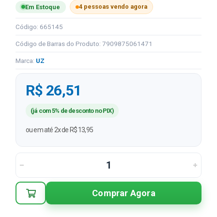
4 pessoas vendo agora
Em Estoque
Código: 665145
Código de Barras do Produto: 7909875061471
Marca:
UZ
R$ 26,51
(já com 5% de desconto no PIX)
ou em até 2x de R$ 13,95
Comprar Agora