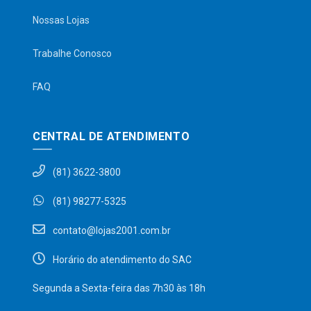
Nossas Lojas
Trabalhe Conosco
FAQ
CENTRAL DE ATENDIMENTO
(81) 3622-3800
(81) 98277-5325
contato@lojas2001.com.br
Horário do atendimento do SAC
Segunda a Sexta-feira das 7h30 às 18h