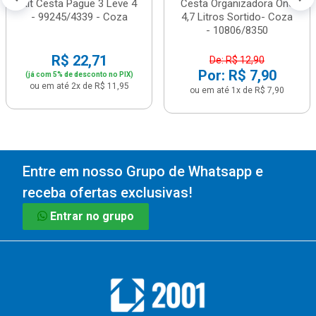
Kit Cesta Pague 3 Leve 4
Cesta Organizadora One
- 99245/4339 - Coza
4,7 Litros Sortido- Coza
- 10806/8350
R$ 22,71
De: R$ 12,90
Por: R$ 7,90
(já com 5% de desconto no PIX)
ou em até 2x de R$ 11,95
ou em até 1x de R$ 7,90
Entre em nosso Grupo de Whatsapp e
receba ofertas exclusivas!
Entrar no grupo