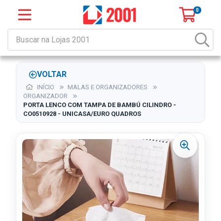
0
VOLTAR
INÍCIO
MALAS E ORGANIZADORES
ORGANIZADOR
PORTA LENCO COM TAMPA DE BAMBÚ CILINDRO -
CO0510928 - UNICASA/EURO QUADROS