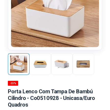
-33%
Porta Lenco Com Tampa De Bambú
Cilindro - Co0510928 - Unicasa/Euro
Quadros