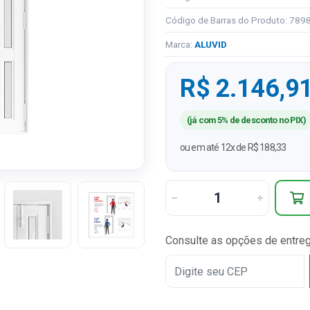
Código de Barras do Produto: 78
Marca:
ALUVID
R$ 2.146,9
(já com 5% de desconto no PIX)
ou em até 12x de R$ 188,33
Consulte as opções de entre