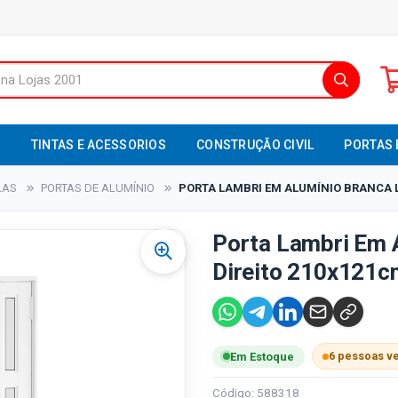
S
TINTAS E ACESSORIOS
CONSTRUÇÃO CIVIL
PORTAS 
LAS
PORTAS DE ALUMÍNIO
PORTA LAMBRI EM ALUMÍNIO BRANCA LA
Porta Lambri Em 
Direito 210x121cm
6 pessoas v
Em Estoque
Código: 588318