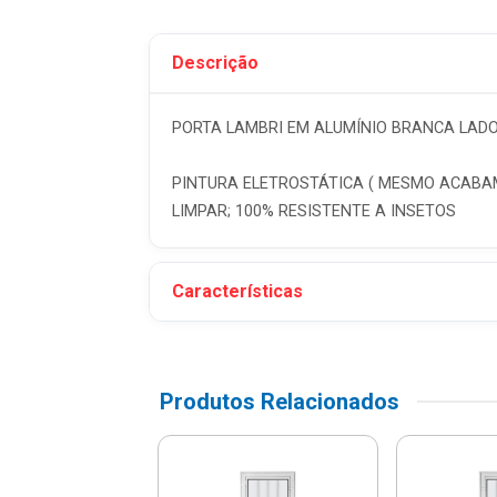
Descrição
PORTA LAMBRI EM ALUMÍNIO BRANCA LADO 
PINTURA ELETROSTÁTICA ( MESMO ACABAME
LIMPAR; 100% RESISTENTE A INSETOS
Características
Produtos Relacionados
Veneziana Lado
to De Alumínio