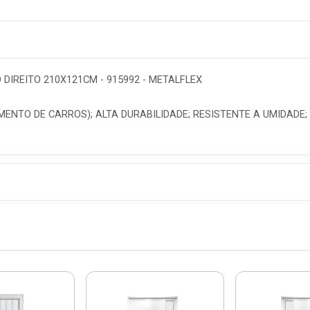
DIREITO 210X121CM - 915992 - METALFLEX
NTO DE CARROS); ALTA DURABILIDADE; RESISTENTE A UMIDADE;