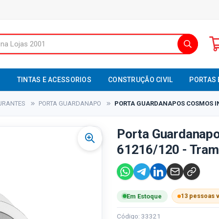
S
TINTAS E ACESSORIOS
CONSTRUÇÃO CIVIL
PORTAS 
AURANTES
PORTA GUARDANAPO
PORTA GUARDANAPOS COSMOS INO
Porta Guardanapo
61216/120 - Tram
13 pessoas 
Em Estoque
Código: 33321