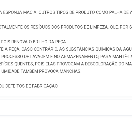
 ESPONJA MACIA. OUTROS TIPOS DE PRODUTO COMO PALHA DE A
OTALMENTE OS RESÍDUOS DOS PRODUTOS DE LIMPEZA, QUE, POR 
 POIS RENOVA O BRILHO DA PEÇA.
E A PEÇA, CASO CONTRÁRIO, AS SUBSTÂNCIAS QUÍMICAS DA ÁG
O PROCESSO DE LAVAGEM E NO ARMAZENAMENTO, PARA MANTÊ-LA
FÍCIES QUENTES, POIS ELAS PROVOCAM A DESCOLORAÇÃO DO MA
 A UMIDADE TAMBÉM PROVOCA MANCHAS.
OU DEFEITOS DE FABRICAÇÃO.