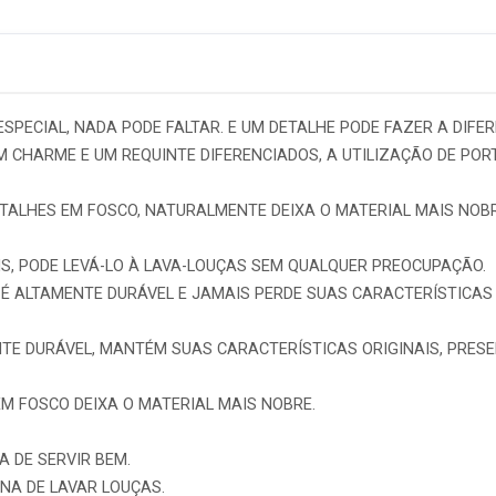
PECIAL, NADA PODE FALTAR. E UM DETALHE PODE FAZER A DIFER
M CHARME E UM REQUINTE DIFERENCIADOS, A UTILIZAÇÃO DE P
ALHES EM FOSCO, NATURALMENTE DEIXA O MATERIAL MAIS NOBRE
S, PODE LEVÁ-LO À LAVA-LOUÇAS SEM QUALQUER PREOCUPAÇÃO.
 ALTAMENTE DURÁVEL E JAMAIS PERDE SUAS CARACTERÍSTICAS 
TE DURÁVEL, MANTÉM SUAS CARACTERÍSTICAS ORIGINAIS, PRESER
M FOSCO DEIXA O MATERIAL MAIS NOBRE.
 DE SERVIR BEM.
NA DE LAVAR LOUÇAS.