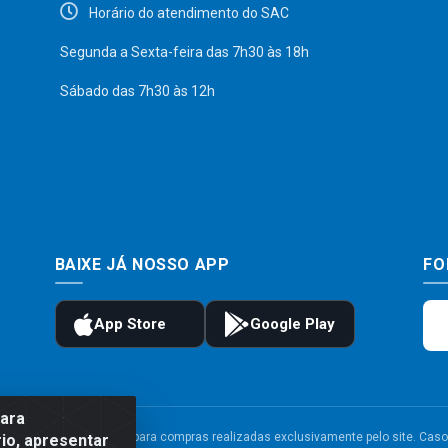
Horário do atendimento do SAC
Segunda a Sexta-feira das 7h30 às 18h
Sábado das 7h30 às 12h
BAIXE JÁ NOSSO APP
FO
para
to e frete são válidos para compras realizadas exclusivamente pelo site. Caso 
io, apresentar