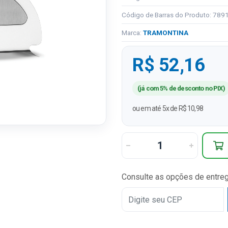
Código de Barras do Produto: 78
Marca:
TRAMONTINA
R$ 52,16
(já com 5% de desconto no PIX)
ou em até 5x de R$ 10,98
Consulte as opções de entre