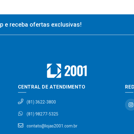
 e receba ofertas exclusivas!
CENTRAL DE ATENDIMENTO
RED
(81) 3622-3800
(81) 98277-5325
contato@lojas2001.com.br