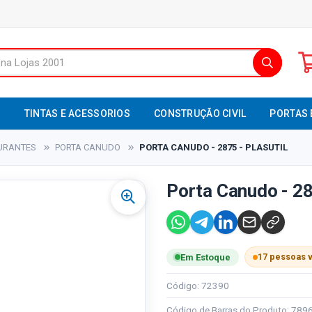
S
TINTAS E ACESSORIOS
CONSTRUÇÃO CIVIL
PORTAS 
AURANTES
PORTA CANUDO
PORTA CANUDO - 2875 - PLASUTIL
Porta Canudo - 28
17 pessoas 
Em Estoque
Código: 72390
Código de Barras do Produto: 78