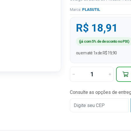
Marca:
PLASUTIL
R$ 18,91
(já com 5% de desconto no PIX)
ou em até 1x de R$ 19,90
Consulte as opções de entre