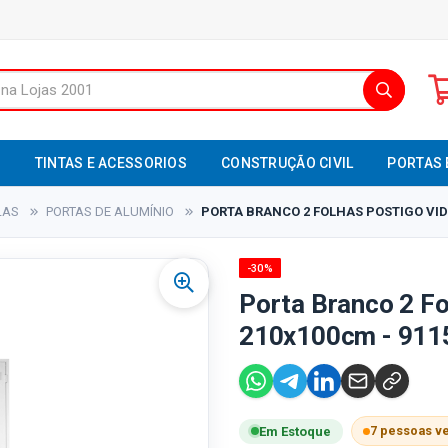
S
TINTAS E ACESSORIOS
CONSTRUÇÃO CIVIL
PORTAS 
LAS
PORTAS DE ALUMÍNIO
PORTA BRANCO 2 FOLHAS POSTIGO VIDR
-30%
Porta Branco 2 Fo
210x100cm - 9115
7 pessoas v
Em Estoque