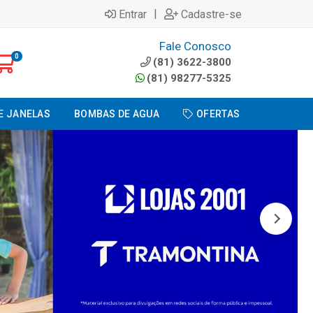
|
Entrar
Cadastre-se
Fale Conosco
0
(81) 3622-3800
(81) 98277-5325
E JANELAS
BOMBAS DE AGUA
OFERTAS