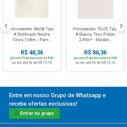
Porcelanato 58x58 Tipo
Porcelanato 70x70 Tipo
A Retificado Neutra
A Bianco Tecn Polido
Cinza 1,68m - Pam...
2,45m² - Elizabe...
R$ 48,36
R$ 86,36
(já com 5% de desconto no PIX)
(já com 5% de desconto no PIX)
ou em até 5x de R$ 10,18
ou em até 9x de R$ 10,10
Entre em nosso Grupo de Whatsapp e
receba ofertas exclusivas!
Entrar no grupo