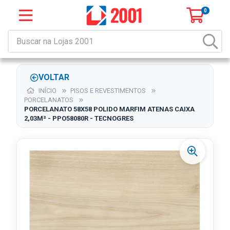
0
VOLTAR
INÍCIO
PISOS E REVESTIMENTOS
PORCELANATOS
PORCELANATO 58X58 POLIDO MARFIM ATENAS CAIXA
2,03M² - PPO58080R - TECNOGRES