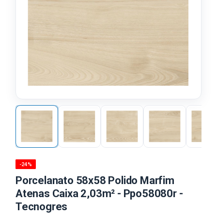
-24%
Porcelanato 58x58 Polido Marfim
Atenas Caixa 2,03m² - Ppo58080r -
Tecnogres