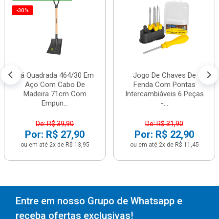
-30%
Pá Quadrada 464/30 Em
Jogo De Chaves De
Aço Com Cabo De
Fenda Com Pontas
Madeira 71cm Com
Intercambiáveis 6 Peças
Empun...
-...
De: R$ 39,90
De: R$ 31,90
Por: R$ 27,90
Por: R$ 22,90
ou em até 2x de R$ 13,95
ou em até 2x de R$ 11,45
Entre em nosso Grupo de Whatsapp e
receba ofertas exclusivas!