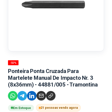
-50%
Ponteira Ponta Cruzada Para
Martelete Manual De Impacto Nr. 3
(8x36mm) - 44881/005 - Tramontina
21 pessoas vendo agora
Em Estoque