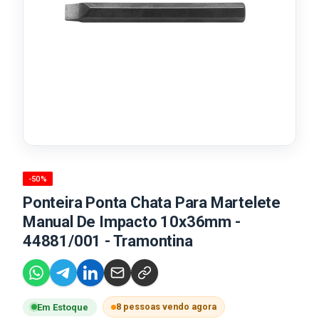
-50%
Ponteira Ponta Chata Para Martelete
Manual De Impacto 10x36mm -
44881/001 - Tramontina
8 pessoas vendo agora
Em Estoque