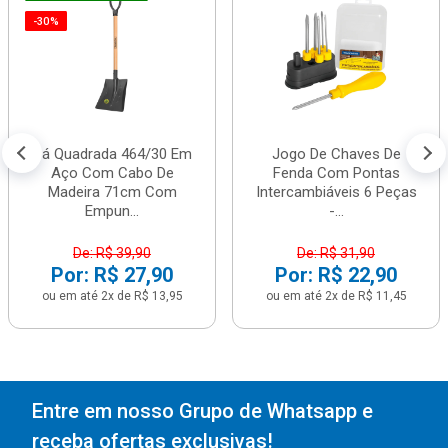
-30%
Pá Quadrada 464/30 Em
Jogo De Chaves De
Aço Com Cabo De
Fenda Com Pontas
Madeira 71cm Com
Intercambiáveis 6 Peças
Empun...
-...
De: R$ 39,90
De: R$ 31,90
Por: R$ 27,90
Por: R$ 22,90
ou em até 2x de R$ 13,95
ou em até 2x de R$ 11,45
Entre em nosso Grupo de Whatsapp e
receba ofertas exclusivas!