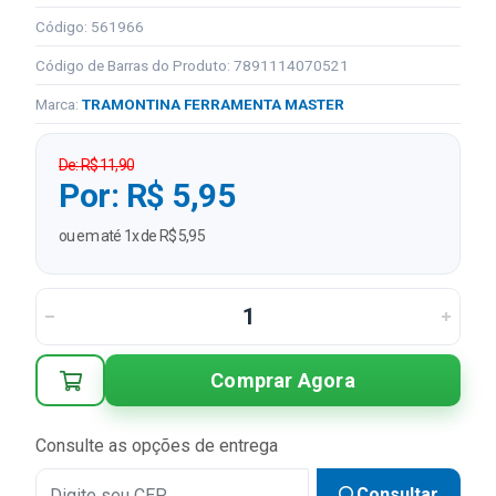
Código: 561966
Código de Barras do Produto: 7891114070521
Marca:
TRAMONTINA FERRAMENTA MASTER
De: R$ 11,90
Por: R$ 5,95
ou em até 1x de R$ 5,95
Comprar Agora
Consulte as opções de entrega
Consultar