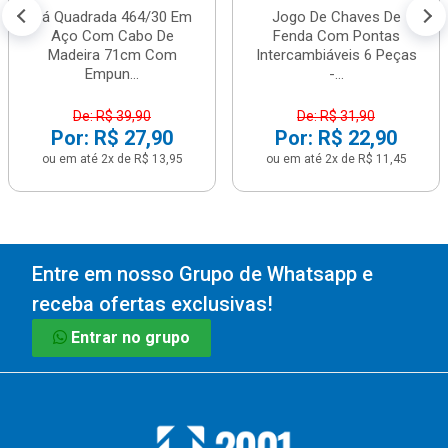
Pá Quadrada 464/30 Em
Jogo De Chaves De
Aço Com Cabo De
Fenda Com Pontas
Madeira 71cm Com
Intercambiáveis 6 Peças
Empun...
-...
De: R$ 39,90
De: R$ 31,90
Por: R$ 27,90
Por: R$ 22,90
ou em até 2x de R$ 13,95
ou em até 2x de R$ 11,45
Entre em nosso Grupo de Whatsapp e
receba ofertas exclusivas!
Entrar no grupo