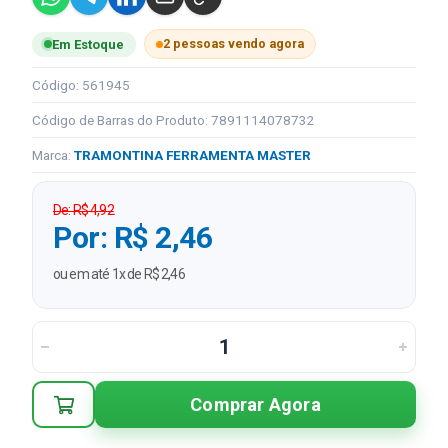
2 pessoas vendo agora
Em Estoque
Código: 561945
Código de Barras do Produto: 7891114078732
Marca:
TRAMONTINA FERRAMENTA MASTER
De: R$ 4,92
Por: R$ 2,46
ou em até 1x de R$ 2,46
Comprar Agora