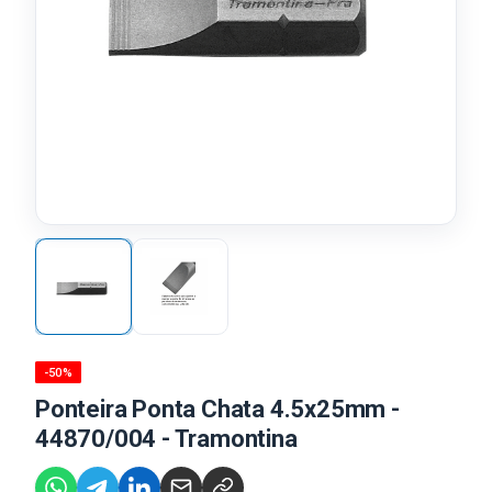
-50%
Ponteira Ponta Chata 4.5x25mm -
44870/004 - Tramontina