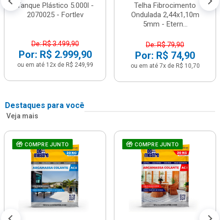
Tanque Plástico 5.000l -
Telha Fibrocimento
2070025 - Fortlev
Ondulada 2,44x1,10m
5mm - Etern...
De: R$ 3.499,90
De: R$ 79,90
Por: R$ 2.999,90
Por: R$ 74,90
ou em até 12x de R$ 249,99
ou em até 7x de R$ 10,70
Destaques para você
Veja mais
COMPRE JUNTO
COMPRE JUNTO