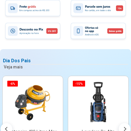
Dia Dos Pais
Veja mais
-6%
-15%