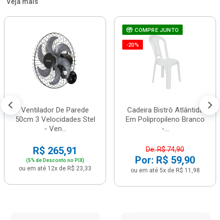
Veja mais
COMPRE JUNTO
-20%
Ventilador De Parede
Cadeira Bistrô Atlântida
50cm 3 Velocidades Stel
Em Polipropileno Branco
- Ven...
-...
R$ 265,91
De: R$ 74,90
Por: R$ 59,90
(5% de Desconto no PIX)
ou em até 12x de R$ 23,33
ou em até 5x de R$ 11,98