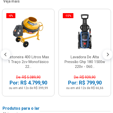
Veja mais
-6%
-15%
Betoneira 400 Litros Max
Lavadora De Alta
1 Traço 2cv Monofásico
Pressão Ghp 180 1500w
22...
220v - 060...
De: R$ 5.089,90
De: R$ 939,90
Por: R$ 4.799,90
Por: R$ 799,90
ou em até 12x de R$ 399,99
ou em até 12x de R$ 66,66
Produtos para o lar