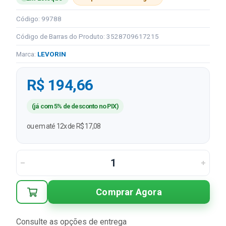
Código: 99788
Código de Barras do Produto: 3528709617215
Marca:
LEVORIN
R$ 194,66
(já com 5% de desconto no PIX)
ou em até 12x de R$ 17,08
Comprar Agora
Consulte as opções de entrega