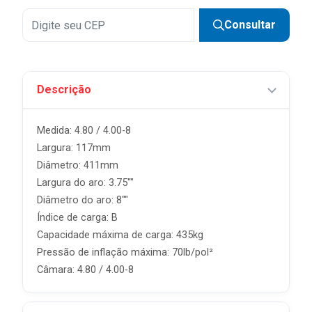
Consultar
Descrição
Medida: 4.80 / 4.00-8
Largura: 117mm
Diâmetro: 411mm
Largura do aro: 3.75""
Diâmetro do aro: 8""
Índice de carga: B
Capacidade máxima de carga: 435kg
Pressão de inflação máxima: 70lb/pol²
Câmara: 4.80 / 4.00-8