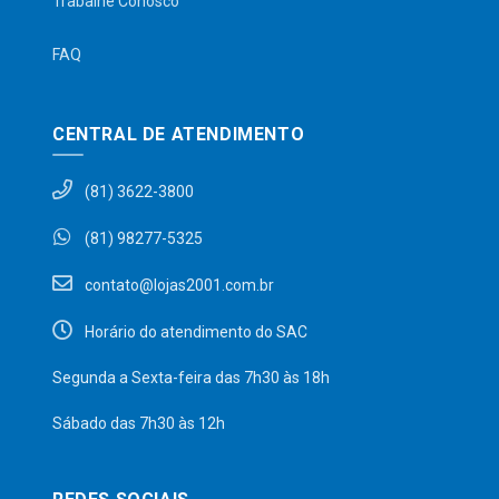
Trabalhe Conosco
FAQ
CENTRAL DE ATENDIMENTO
(81) 3622-3800
(81) 98277-5325
contato@lojas2001.com.br
Horário do atendimento do SAC
Segunda a Sexta-feira das 7h30 às 18h
Sábado das 7h30 às 12h