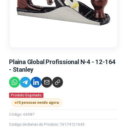
Plaina Global Profissional N-4 - 12-164
- Stanley
Produto Esgotado
15 pessoas vendo agora
Código: 64587
Código de Barras do Produto: 76174121643