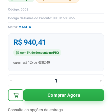
Código: 5008
Código de Barras do Produto: 88381603966
Marca:
MAKITA
R$ 940,41
(já com 5% de desconto no PIX)
ou em até 12x de R$ 82,49
Comprar Agora
Consulte as opções de entrega