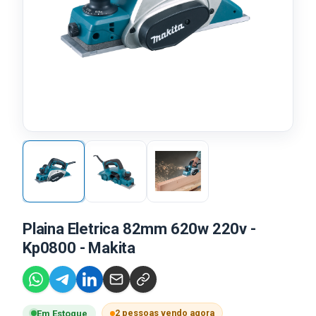
Plaina Eletrica 82mm 620w 220v -
Kp0800 - Makita
2 pessoas vendo agora
Em Estoque