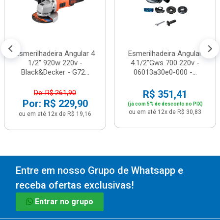
Esmerilhadeira Angular 4
Esmerilhadeira Angular
1/2" 920w 220v -
4.1/2"Gws 700 220v -
Black&Decker - G72...
06013a30e0-000 -...
R$ 351,41
De: R$ 261,90
Por: R$ 229,90
(já com 5% de desconto no PIX)
ou em até 12x de R$ 30,83
ou em até 12x de R$ 19,16
Entre em nosso Grupo de Whatsapp e
receba ofertas exclusivas!
Entrar no grupo