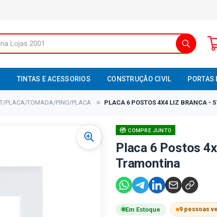
S
TINTAS E ACESSORIOS
CONSTRUÇÃO CIVIL
PORTAS 
NT/PLACA/TOMADA/PINO/PLACA
PLACA 6 POSTOS 4X4 LIZ BRANCA - 
COMPRE JUNTO
Placa 6 Postos 4x
Tramontina
9 pessoas v
Em Estoque