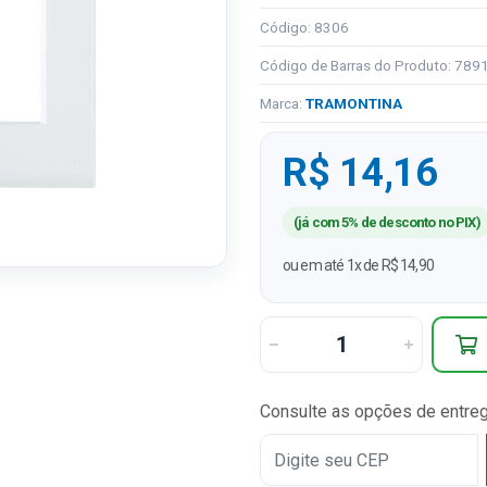
Código: 8306
Código de Barras do Produto: 78
Marca:
TRAMONTINA
R$ 14,16
(já com 5% de desconto no PIX)
ou em até 1x de R$ 14,90
Consulte as opções de entre