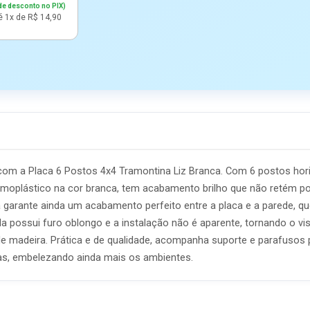
de desconto no PIX)
é 1x de R$ 14,90
 com a Placa 6 Postos 4x4 Tramontina Liz Branca. Com 6 postos hor
ermoplástico na cor branca, tem acabamento brilho que não retém po
garante ainda um acabamento perfeito entre a placa e a parede, que 
la possui furo oblongo e a instalação não é aparente, tornando o visu
 madeira. Prática e de qualidade, acompanha suporte e parafusos pa
as, embelezando ainda mais os ambientes.