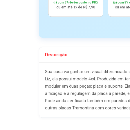
(já com 5% de desconto no PIX)
(já com 5% 
ou em até 1x de R$ 7,90
ou em at
Descrição
Sua casa vai ganhar um visual diferenciado
Liz, ela possui modelo 4x4. Produzida em t
modular em duas peças: placa e suporte. Ela 
a fixação e a regulagem da placa à parede, e
Pode ainda ser fixada também em paredes de
outras placas Tramontina com cores variad