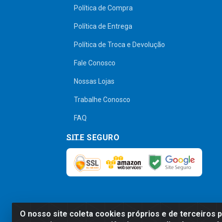
Política de Compra
Política de Entrega
Política de Troca e Devolução
Fale Conosco
Nossas Lojas
Trabalhe Conosco
FAQ
SITE SEGURO
O nosso site coleta cookies próprios e de terceiros 