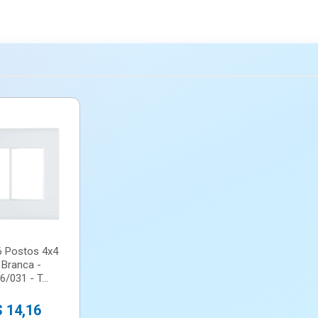
6 Postos 4x4
 Branca -
/031 - T...
 14,16