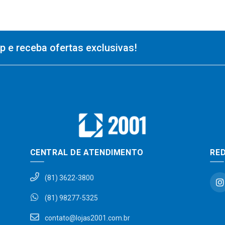
 e receba ofertas exclusivas!
CENTRAL DE ATENDIMENTO
RED
(81) 3622-3800
(81) 98277-5325
contato@lojas2001.com.br