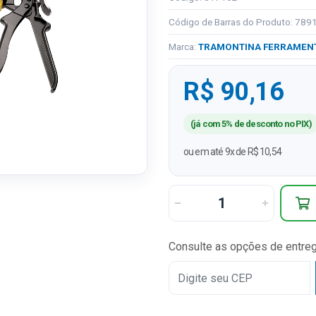
Código de Barras do Produto: 78
Marca:
TRAMONTINA FERRAMEN
R$ 90,16
(já com 5% de desconto no PIX)
ou em até 9x de R$ 10,54
Consulte as opções de entre