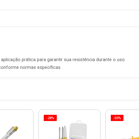
plicação prática para garantir sua resistência durante o uso.
conforme normas específicas.
-28%
-30%