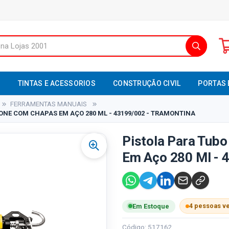
S
TINTAS E ACESSORIOS
CONSTRUÇÃO CIVIL
PORTAS 
FERRAMENTAS MANUAIS
CONE COM CHAPAS EM AÇO 280 ML - 43199/002 - TRAMONTINA
Pistola Para Tub
Em Aço 280 Ml - 
4 pessoas v
Em Estoque
Código: 517162