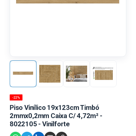
-22%
Piso Vinílico 19x123cm Timbó
2mmx0,2mm Caixa C/ 4,72m² -
8022105 - Vinilforte