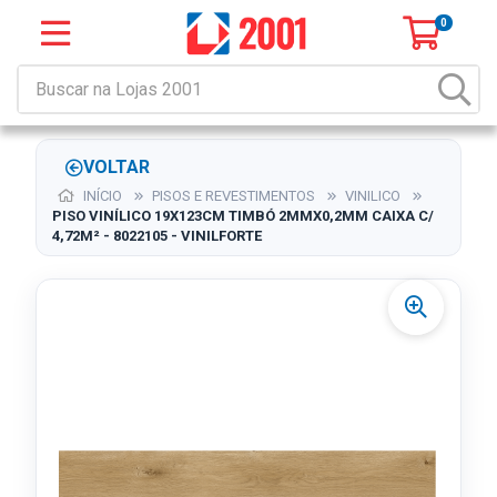
0
VOLTAR
INÍCIO
PISOS E REVESTIMENTOS
VINILICO
PISO VINÍLICO 19X123CM TIMBÓ 2MMX0,2MM CAIXA C/
4,72M² - 8022105 - VINILFORTE