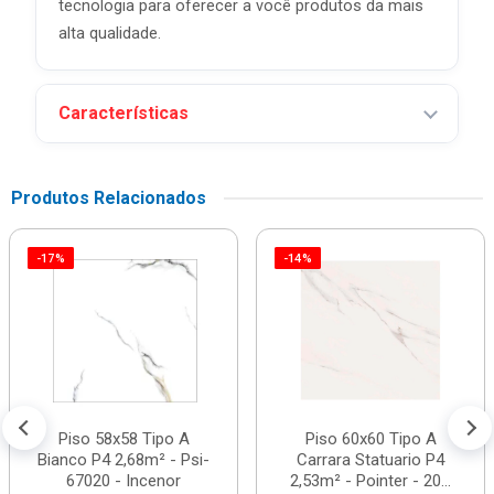
tecnologia para oferecer a você produtos da mais
alta qualidade.
Características
Produtos Relacionados
-17%
-14%
Piso 58x58 Tipo A
Piso 60x60 Tipo A
Bianco P4 2,68m² - Psi-
Carrara Statuario P4
67020 - Incenor
2,53m² - Pointer - 20...