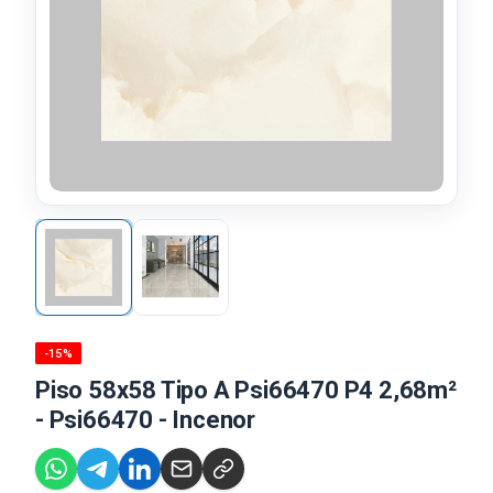
-15%
Piso 58x58 Tipo A Psi66470 P4 2,68m²
- Psi66470 - Incenor