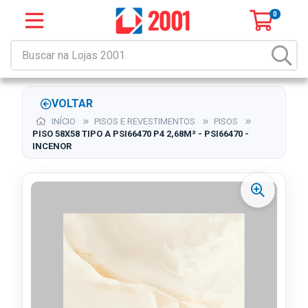
0
VOLTAR
INÍCIO
PISOS E REVESTIMENTOS
PISOS
PISO 58X58 TIPO A PSI66470 P4 2,68M² - PSI66470 -
INCENOR