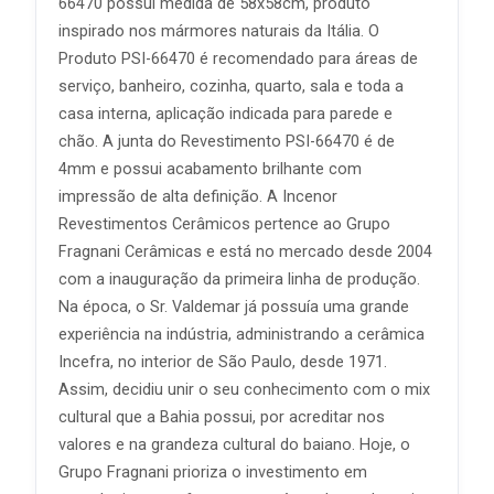
66470 possui medida de 58x58cm, produto
inspirado nos mármores naturais da Itália. O
Produto PSI-66470 é recomendado para áreas de
serviço, banheiro, cozinha, quarto, sala e toda a
casa interna, aplicação indicada para parede e
chão. A junta do Revestimento PSI-66470 é de
4mm e possui acabamento brilhante com
impressão de alta definição. A Incenor
Revestimentos Cerâmicos pertence ao Grupo
Fragnani Cerâmicas e está no mercado desde 2004
com a inauguração da primeira linha de produção.
Na época, o Sr. Valdemar já possuía uma grande
experiência na indústria, administrando a cerâmica
Incefra, no interior de São Paulo, desde 1971.
Assim, decidiu unir o seu conhecimento com o mix
cultural que a Bahia possui, por acreditar nos
valores e na grandeza cultural do baiano. Hoje, o
Grupo Fragnani prioriza o investimento em