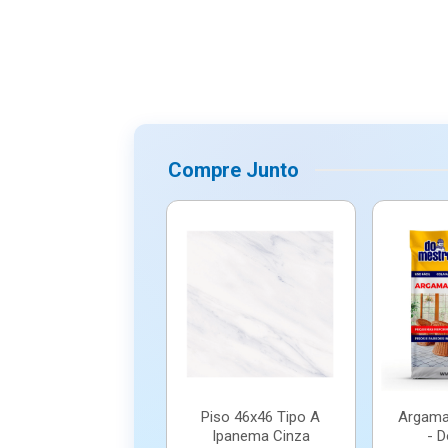
Compre Junto
Piso 46x46 Tipo A
Argama
Ipanema Cinza
- 