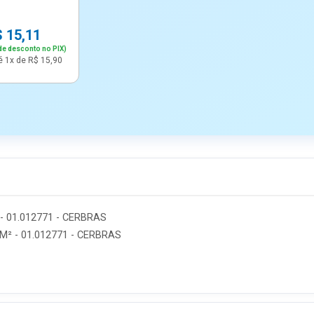
 15,11
de desconto no PIX)
é 1x de R$ 15,90
- 01.012771 - CERBRAS
M² - 01.012771 - CERBRAS