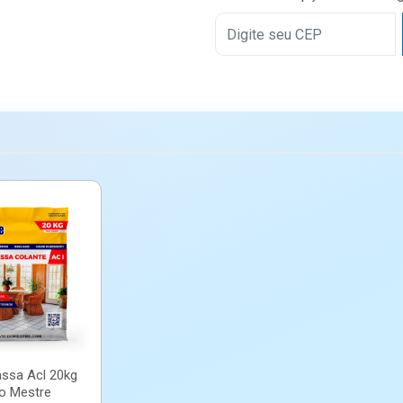
ssa Acl 20kg
Do Mestre