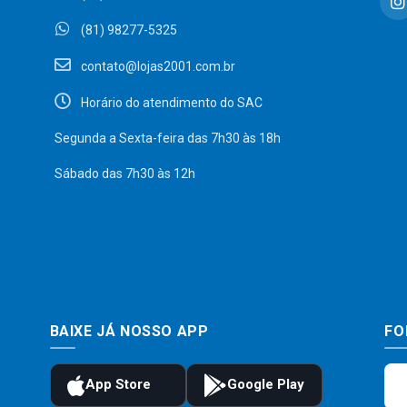
(81) 98277-5325
contato@lojas2001.com.br
Horário do atendimento do SAC
Segunda a Sexta-feira das 7h30 às 18h
Sábado das 7h30 às 12h
BAIXE JÁ NOSSO APP
FO