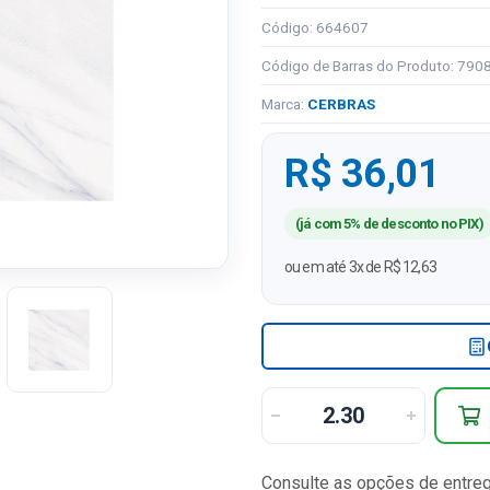
Código: 664607
Código de Barras do Produto: 79
Marca:
CERBRAS
R$ 36,01
(já com 5% de desconto no PIX)
ou em até 3x de R$ 12,63
Consulte as opções de entre