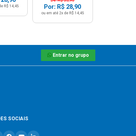
Por: R$ 28,90
de R$ 14,45
ou em até 2x de R$ 14,45
Entrar no grupo
ES SOCIAIS