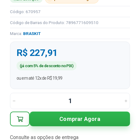
Código: 670957
Código de Barras do Produto: 7896771609510
Marca:
BRASKIT
R$ 227,91
(já com 5% de desconto no PIX)
ou em até 12x de R$ 19,99
Comprar Agora
Consulte as opções de entrega