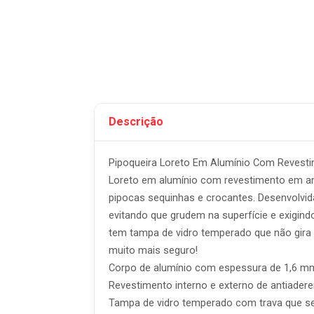
Descrição
Pipoqueira Loreto Em Alumínio Com Revesti
Loreto em alumínio com revestimento em anti
pipocas sequinhas e crocantes. Desenvolvid
evitando que grudem na superfície e exigin
tem tampa de vidro temperado que não gira
muito mais seguro!
Corpo de alumínio com espessura de 1,6 mm
Revestimento interno e externo de antiaderent
Tampa de vidro temperado com trava que se 