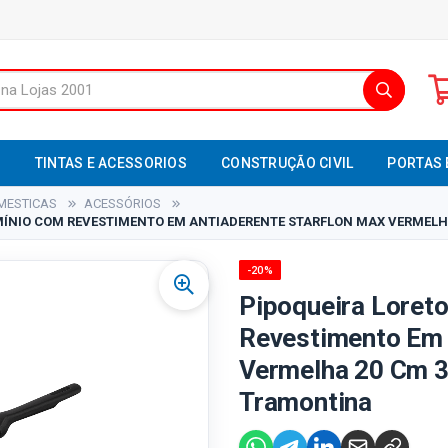
S
TINTAS E ACESSORIOS
CONSTRUÇÃO CIVIL
PORTAS 
MESTICAS
ACESSÓRIOS
ÍNIO COM REVESTIMENTO EM ANTIADERENTE STARFLON MAX VERMELHA 2
-20%
Pipoqueira Loret
Revestimento Em 
Vermelha 20 Cm 3,
Tramontina