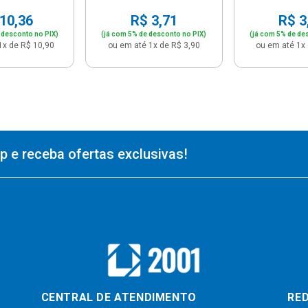
10,36
R$ 3,71
R$ 3
 desconto no PIX)
(já com 5% de desconto no PIX)
(já com 5% de de
1x de R$ 10,90
ou em até 1x de R$ 3,90
ou em até 1x 
 e receba ofertas exclusivas!
CENTRAL DE ATENDIMENTO
RED