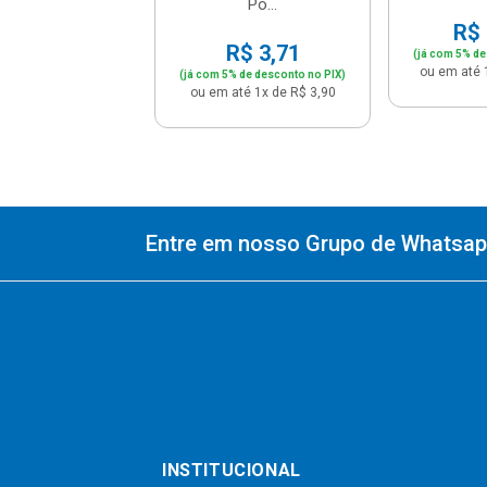
Po...
R$ 
R$ 3,71
(já com 5% de
ou em até 
(já com 5% de desconto no PIX)
ou em até 1x de R$ 3,90
Entre em nosso Grupo de Whatsapp
INSTITUCIONAL