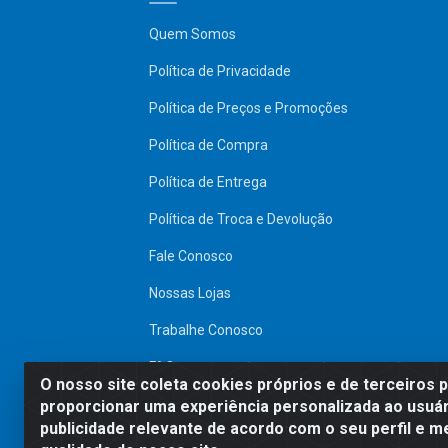
Quem Somos
Política de Privacidade
Política de Preços e Promoções
Política de Compra
Política de Entrega
Política de Troca e Devolução
Fale Conosco
Nossas Lojas
Trabalhe Conosco
FAQ
O nosso site coleta cookies próprios e de terceiros 
SITE SEGURO
proporcionar uma experiência personalizada ao usuár
publicidade relevante de acordo com o seu perfil e m