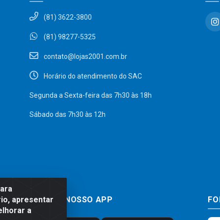
(81) 3622-3800
(81) 98277-5325
contato@lojas2001.com.br
Horário do atendimento do SAC
Segunda a Sexta-feira das 7h30 às 18h
Sábado das 7h30 às 12h
para
BAIXE JÁ NOSSO APP
FO
io, apresentar
elhorar a