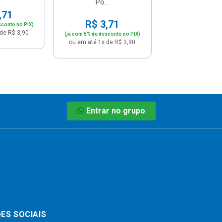
Po...
,71
R$ 3,71
sconto no PIX)
de R$ 3,90
(já com 5% de desconto no PIX)
ou em até 1x de R$ 3,90
Entrar no grupo
ES SOCIAIS