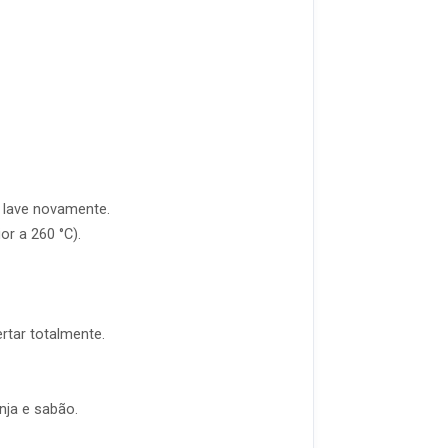
e lave novamente.
r a 260 °C).
rtar totalmente.
nja e sabão.