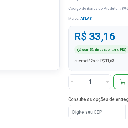
Código de Barras do Produto: 78
Marca:
ATLAS
R$ 33,16
(já com 5% de desconto no PIX)
ou em até 3x de R$ 11,63
Consulte as opções de entre