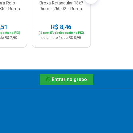
ara Rolo
Broxa Retangular 18x7
35 - Roma
6cm - 260.02 - Roma
,51
R$ 8,46
sconto no PIX)
(já com 5% de desconto no PIX)
de R$ 7,90
ou em até 1x de R$ 8,90
Entrar no grupo