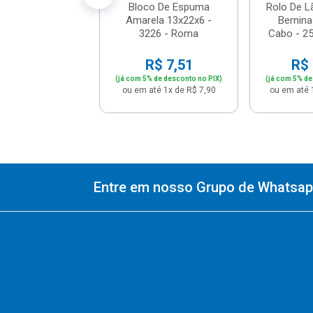
Bloco De Espuma
Rolo De L
Amarela 13x22x6 -
Bernin
3226 - Roma
Cabo - 2
R$ 7,51
R$ 
(já com 5% de desconto no PIX)
(já com 5% de
ou em até 1x de R$ 7,90
ou em até 
Entre em nosso Grupo de Whatsapp