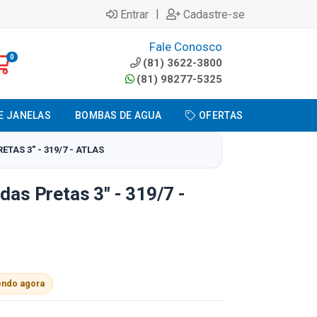
|
Entrar
Cadastre-se
Fale Conosco
0
(81) 3622-3800
(81) 98277-5325
E JANELAS
BOMBAS DE AGUA
OFERTAS
TAS 3" - 319/7 - ATLAS
das Pretas 3" - 319/7 -
endo agora