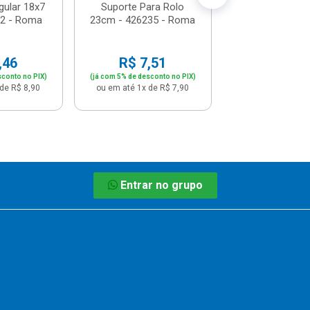
gular 18x7
Suporte Para Rolo
02 - Roma
23cm - 426235 - Roma
,46
R$ 7,51
sconto no PIX)
(já com 5% de desconto no PIX)
de R$ 8,90
ou em até 1x de R$ 7,90
Entrar no grupo