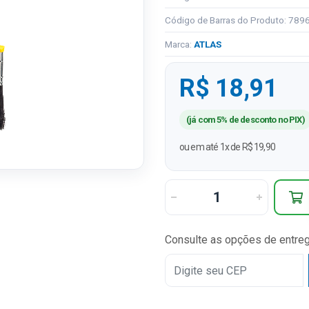
Código de Barras do Produto: 78
Marca:
ATLAS
R$ 18,91
(já com 5% de desconto no PIX)
ou em até 1x de R$ 19,90
Consulte as opções de entre