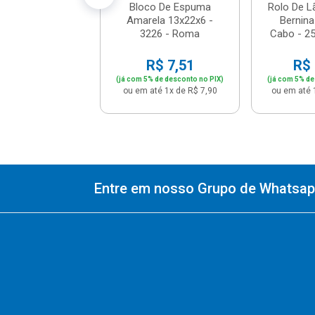
Bloco De Espuma
Rolo De L
Amarela 13x22x6 -
Bernin
3226 - Roma
Cabo - 2
R$ 7,51
R$ 
(já com 5% de desconto no PIX)
(já com 5% de
ou em até 1x de R$ 7,90
ou em até 
Entre em nosso Grupo de Whatsapp