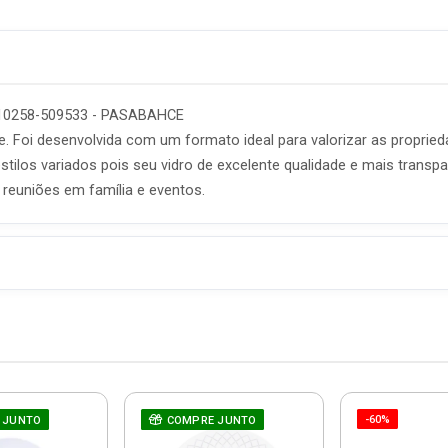
- 10258-509533 - PASABAHCE
nte. Foi desenvolvida com um formato ideal para valorizar as propr
estilos variados pois seu vidro de excelente qualidade e mais transp
 reuniões em família e eventos.
-60%
 JUNTO
COMPRE JUNTO