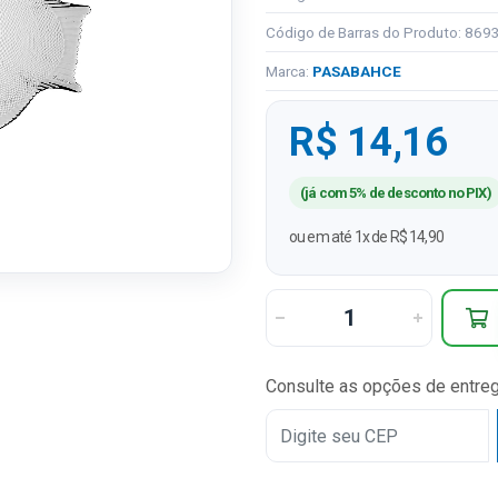
Código de Barras do Produto: 86
Marca:
PASABAHCE
R$ 14,16
(já com 5% de desconto no PIX)
ou em até 1x de R$ 14,90
Consulte as opções de entre