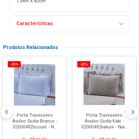
1,94m X 80cm
Características
Produtos Relacionados
-25%
-25%
Porta Travesseiro
Porta Travesseiro
Avulso Sicilia Branco -
Avulso Sicilia Kaki -
02000492bcouni - N...
02000492kakuni - Nia...