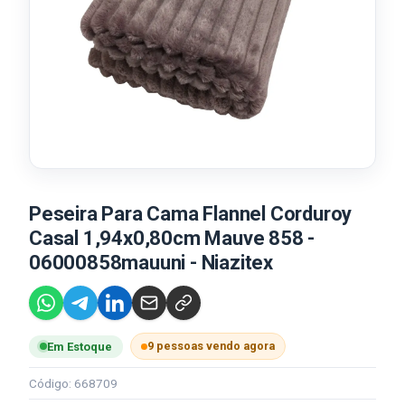
Peseira Para Cama Flannel Corduroy
Casal 1,94x0,80cm Mauve 858 -
06000858mauuni - Niazitex
9 pessoas vendo agora
Em Estoque
Código: 668709