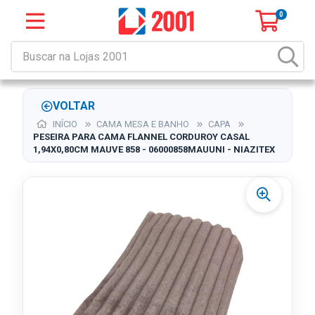
0
VOLTAR
INÍCIO
CAMA MESA E BANHO
CAPA
PESEIRA PARA CAMA FLANNEL CORDUROY CASAL
1,94X0,80CM MAUVE 858 - 06000858MAUUNI - NIAZITEX