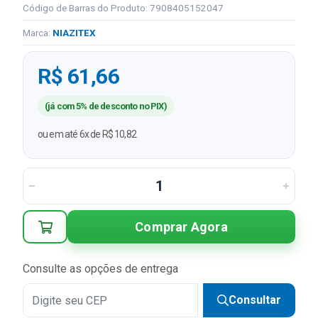
Código de Barras do Produto: 7908405152047
Marca:
NIAZITEX
R$ 61,66
(já com 5% de desconto no PIX)
ou em até 6x de R$ 10,82
Comprar Agora
Consulte as opções de entrega
Consultar