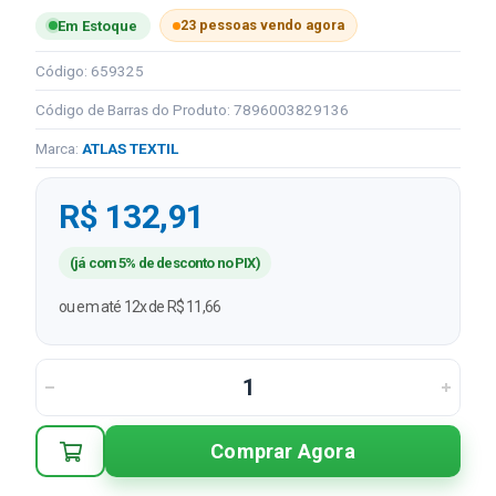
23 pessoas vendo agora
Em Estoque
Código: 659325
Código de Barras do Produto: 7896003829136
Marca:
ATLAS TEXTIL
R$ 132,91
(já com 5% de desconto no PIX)
ou em até 12x de R$ 11,66
Comprar Agora