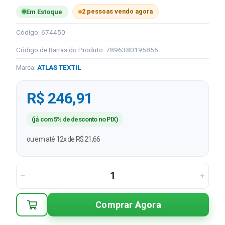
2 pessoas vendo agora
Em Estoque
Código: 674450
Código de Barras do Produto: 7896380195855
Marca:
ATLAS TEXTIL
R$ 246,91
(já com 5% de desconto no PIX)
ou em até 12x de R$ 21,66
Comprar Agora